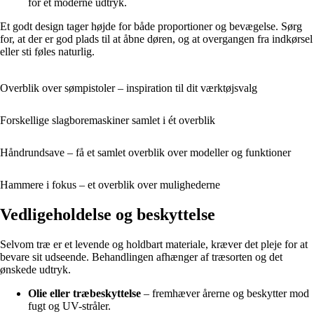
for et moderne udtryk.
Et godt design tager højde for både proportioner og bevægelse. Sørg
for, at der er god plads til at åbne døren, og at overgangen fra indkørsel
eller sti føles naturlig.
Overblik over sømpistoler – inspiration til dit værktøjsvalg
Forskellige slagboremaskiner samlet i ét overblik
Håndrundsave – få et samlet overblik over modeller og funktioner
Hammere i fokus – et overblik over mulighederne
Vedligeholdelse og beskyttelse
Selvom træ er et levende og holdbart materiale, kræver det pleje for at
bevare sit udseende. Behandlingen afhænger af træsorten og det
ønskede udtryk.
Olie eller træbeskyttelse
– fremhæver årerne og beskytter mod
fugt og UV-stråler.