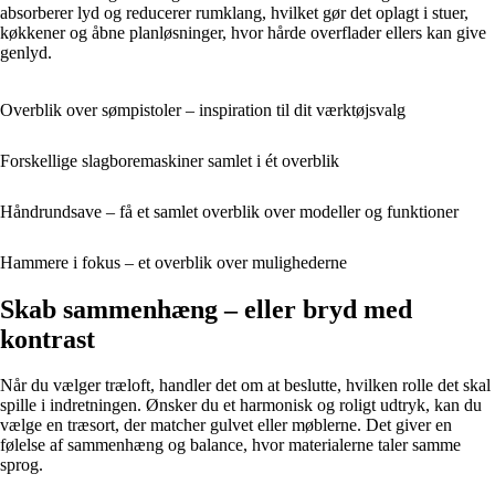
absorberer lyd og reducerer rumklang, hvilket gør det oplagt i stuer,
køkkener og åbne planløsninger, hvor hårde overflader ellers kan give
genlyd.
Overblik over sømpistoler – inspiration til dit værktøjsvalg
Forskellige slagboremaskiner samlet i ét overblik
Håndrundsave – få et samlet overblik over modeller og funktioner
Hammere i fokus – et overblik over mulighederne
Skab sammenhæng – eller bryd med
kontrast
Når du vælger træloft, handler det om at beslutte, hvilken rolle det skal
spille i indretningen. Ønsker du et harmonisk og roligt udtryk, kan du
vælge en træsort, der matcher gulvet eller møblerne. Det giver en
følelse af sammenhæng og balance, hvor materialerne taler samme
sprog.